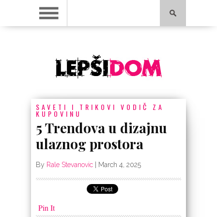
SAVETI I TRIKOVI
VODIČ ZA
KUPOVINU
5 Trendova u dizajnu
ulaznog prostora
By
Rale Stevanovic
|
March 4, 2025
Pin It