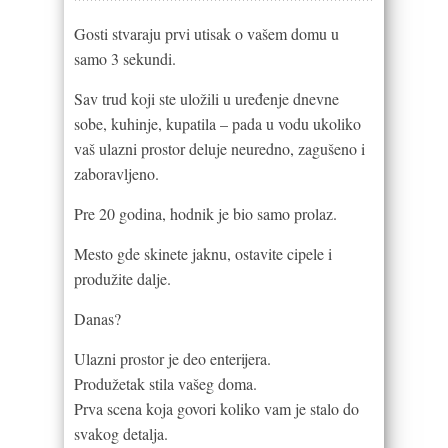
Gosti stvaraju prvi utisak o vašem domu u
samo 3 sekundi.
Sav trud koji ste uložili u uređenje dnevne
sobe, kuhinje, kupatila – pada u vodu ukoliko
vaš ulazni prostor deluje neuredno, zagušeno i
zaboravljeno.
Pre 20 godina, hodnik je bio samo prolaz.
Mesto gde skinete jaknu, ostavite cipele i
produžite dalje.
Danas?
Ulazni prostor je deo enterijera.
Produžetak stila vašeg doma.
Prva scena koja govori koliko vam je stalo do
svakog detalja.