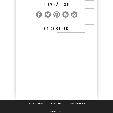
POVEŽI SE
FACEBOOK
NASLOVNA
O NAMA
MARKETING
KONTAKT