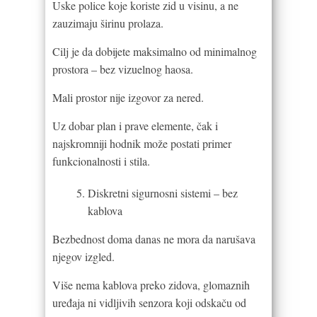
Uske police koje koriste zid u visinu, a ne
zauzimaju širinu prolaza.
Cilj je da dobijete maksimalno od minimalnog
prostora – bez vizuelnog haosa.
Mali prostor nije izgovor za nered.
Uz dobar plan i prave elemente, čak i
najskromniji hodnik može postati primer
funkcionalnosti i stila.
Diskretni sigurnosni sistemi – bez
kablova
Bezbednost doma danas ne mora da narušava
njegov izgled.
Više nema kablova preko zidova, glomaznih
uređaja ni vidljivih senzora koji odskaču od