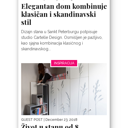
Elegantan dom kombinuje
klasičan i skandinavski
stil
Dizajn stana u Sankt Peterburgu potpisuje
studio Cartelle Design. Osmišljen je pažljivo,
kao sjajna kombinacija klasičnog i
skandinavskog...
INSPIRACIJA
GUEST POST
| December 23, 2018
Život u stanu od 8