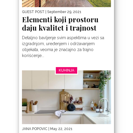
GUEST POST
| September 29, 2021
Elementi koji prostoru
daju kvalitet i trajnost
Detaljno bavljenje svim aspektima u vezi sa
izgradnjom, uređenjem i održavanjem
objekata, veoma je značajno za trajno
korišćenje...
KUHINJA
JANA POPOVIC
| May 22, 2021