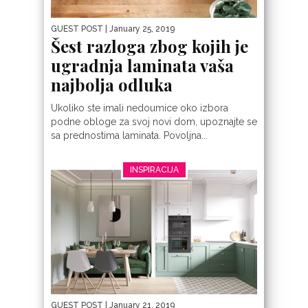
GUEST POST
| January 25, 2019
Šest razloga zbog kojih je
ugradnja laminata vaša
najbolja odluka
Ukoliko ste imali nedoumice oko izbora
podne obloge za svoj novi dom, upoznajte se
sa prednostima laminata. Povoljna...
INSPIRACIJA
GUEST POST
| January 21, 2019